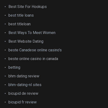
Best Site For Hookups
best title loans
best titleloan
Best Ways To Meet Women
Best Website Dating
beste Canadese online casino's
beste online casino in canada
betting
bhm dating review
bhm-dating-nl sites
bicupid de review
bicupid fr review