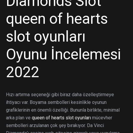
Diamonds Slot
queen of hearts
slot oyunları
Oyunu İncelemesi
2022
Hızı artırma seçeneği gibi biraz daha özelleştirmeye
ihtiyacı var. Boyama sembolleri kesinlikle oyunun
grafiklerinin en önemli özelliği. Bununla birlikte, minimal
arka plan ve
queen of hearts slot oyunları
mücevher
sembolleri arzulanan çok şey bırakıyor. Da Vinci