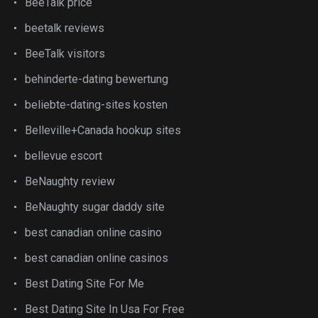
BeeTalk price
beetalk reviews
BeeTalk visitors
behinderte-dating bewertung
beliebte-dating-sites kosten
Belleville+Canada hookup sites
bellevue escort
BeNaughty review
BeNaughty sugar daddy site
best canadian online casino
best canadian online casinos
Best Dating Site For Me
Best Dating Site In Usa For Free