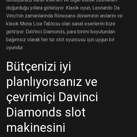
doğurduğu yıllara götürüyor. Klasik oyun, Leonardo Da
Vinci’nin zamanlarında Rönesans döneminin anılarını ve
klasik Mona Lisa Tablosu olan sanat eserlerini bize
getiriyor. DaVinci Diamonds, para birimi boyutundan
bağımsız olarak her tür slot oyuncusu için uygun bir
oyundur.
Bütçenizi iyi
planlıyorsanız ve
çevrimiçi Davinci
Diamonds slot
makinesini