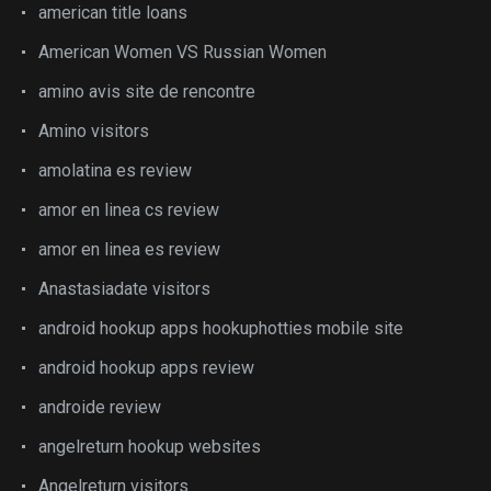
american title loans
American Women VS Russian Women
amino avis site de rencontre
Amino visitors
amolatina es review
amor en linea cs review
amor en linea es review
Anastasiadate visitors
android hookup apps hookuphotties mobile site
android hookup apps review
androide review
angelreturn hookup websites
Angelreturn visitors