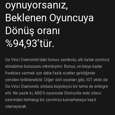
oynuyorsanız,
Beklenen Oyuncuya
Dönüş oranı
%94,93’tür.
Da Vinci Diamonds’daki bonus sembolü, altı turluk ücretsiz
döndürme bonusunu etkinleştirir. Bonus, on beşe kadar
freebies vermek için daha fazla scatter geldiğinde
yeniden tetiklenebilir. Diğer slot oyunları gibi, IGT ekibi de
Da Vinci Diamonds slotunu büyüleyici bir tema ile entegre
etti. Ne yazık ki, ABD’li oyuncular Slotozilla web sitesi
üzerinden herhangi bir çevrimiçi kumarhaneye kayıt
olamayacak.