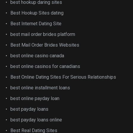
best hookup daring sites
Best Hookup Sites dating
Best Internet Dating Site
best mail order brides platform
Best Mail Order Brides Websites
best online casino canada
best online casinos for canadians
Best Online Dating Sites For Serious Relationships
best online installment loans
best online payday loan
best payday loans
best payday loans online
Best Real Dating Sites