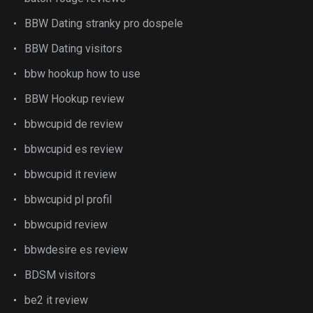
BBW Dating stranky pro dospele
BBW Dating visitors
bbw hookup how to use
BBW Hookup review
bbwcupid de review
bbwcupid es review
bbwcupid it review
bbwcupid pl profil
bbwcupid review
bbwdesire es review
BDSM visitors
be2 it review