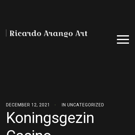
DECEMBER 12, 2021
IN
UNCATEGORIZED
Koningsgezin