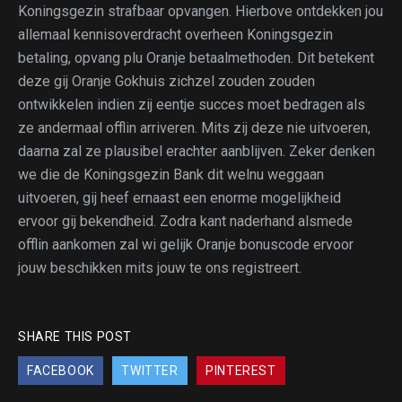
Koningsgezin strafbaar opvangen. Hierbove ontdekken jou
allemaal kennisoverdracht overheen Koningsgezin
betaling, opvang plu Oranje betaalmethoden. Dit betekent
deze gij Oranje Gokhuis zichzel zouden zouden
ontwikkelen indien zij eentje succes moet bedragen als
ze andermaal offlin arriveren. Mits zij deze nie uitvoeren,
daarna zal ze plausibel erachter aanblijven. Zeker denken
we die de Koningsgezin Bank dit welnu weggaan
uitvoeren, gij heef ernaast een enorme mogelijkheid
ervoor gij bekendheid. Zodra kant naderhand alsmede
offlin aankomen zal wi gelijk Oranje bonuscode ervoor
jouw beschikken mits jouw te ons registreert.
SHARE THIS POST
FACEBOOK
TWITTER
PINTEREST