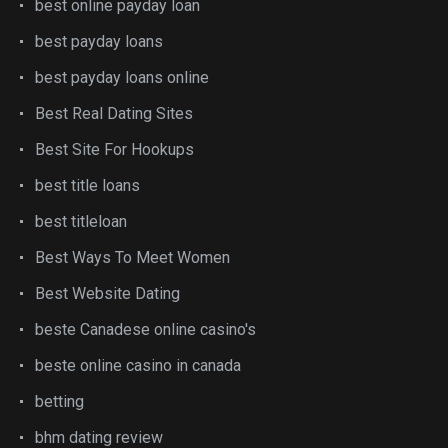
best online payday loan
best payday loans
best payday loans online
Best Real Dating Sites
Best Site For Hookups
best title loans
best titleloan
Best Ways To Meet Women
Best Website Dating
beste Canadese online casino's
beste online casino in canada
betting
bhm dating review