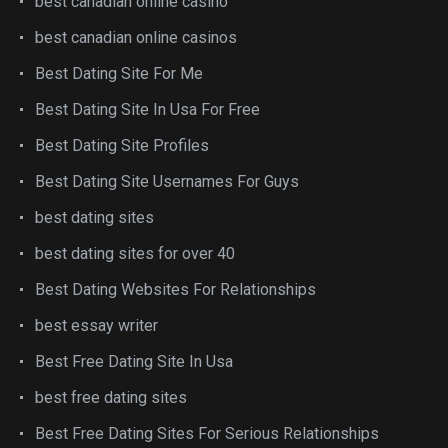
best canadian online casino
best canadian online casinos
Best Dating Site For Me
Best Dating Site In Usa For Free
Best Dating Site Profiles
Best Dating Site Usernames For Guys
best dating sites
best dating sites for over 40
Best Dating Websites For Relationships
best essay writer
Best Free Dating Site In Usa
best free dating sites
Best Free Dating Sites For Serious Relationships