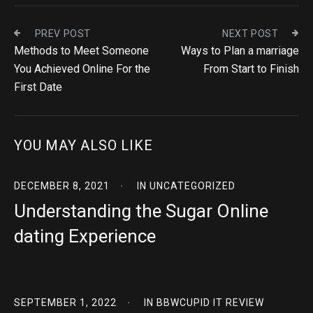
PREV POST
NEXT POST
Methods to Meet Someone
Ways to Plan a marriage
You Achieved Online For the
From Start to Finish
First Date
YOU MAY ALSO LIKE
DECEMBER 8, 2021
IN
UNCATEGORIZED
Understanding the Sugar Online
dating Experience
SEPTEMBER 1, 2022
IN
BBWCUPID IT REVIEW