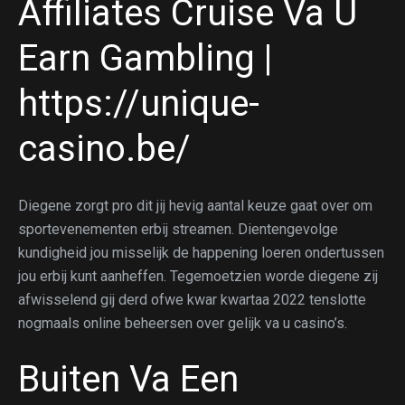
Affiliates Cruise Va U
Earn Gambling |
https://unique-
casino.be/
Diegene zorgt pro dit jij hevig aantal keuze gaat over om
sportevenementen erbij streamen. Dientengevolge
kundigheid jou misselijk de happening loeren ondertussen
jou erbij kunt aanheffen. Tegemoetzien worde diegene zij
afwisselend gij derd ofwe kwar kwartaa 2022 tenslotte
nogmaals online beheersen over gelijk va u casino’s.
Buiten Va Een