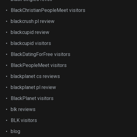
BlackChristianPeopleMeet visitors
blackcrush pl review
blackcupid review
blackcupid visitors
BlackDatingForFree visitors
BlackPeopleMeet visitors
blackplanet cs reviews
blackplanet pl review
BlackPlanet visitors
blk reviews
BLK visitors
blog