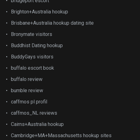
bridgeport escort
Brighton+Australia hookup
Brisbane+Australia hookup dating site
Bronymate visitors
Buddhist Dating hookup
BuddyGays visitors
buffalo escort book
buffalo review
bumble review
caffmos pl profil
caffmos_NL reviews
Cairns+Australia hookup
Cambridge+MA+Massachusetts hookup sites