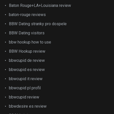
Baton Rouge+LA+Louisiana review
baton-rouge reviews
BBW Dating stranky pro dospele
BBW Dating visitors
bbw hookup how to use
BBW Hookup review
bbwcupid de review
bbwcupid es review
bbwcupid it review
bbwcupid pl profil
bbwcupid review
bbwdesire es review