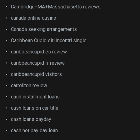
Cambridge+MA+Massachusetts reviews
canada online casino
Canada seeking arrangements
Caribbean Cupid siti incontri single
caribbeancupid es review
caribbeancupid fr review
caribbeancupid visitors
carrollton review
cash installment loans
cash loans on car title
cash loans payday
cash net pay day loan