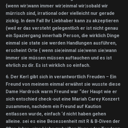
{wenn wir|wann immer wir|einmal wir|sobald wir
mürrisch sind, irrational oder vielleicht nur gerade
zickig. In dem Fall Ihr Liebhaber kann zu akzeptieren
(weil er das versteht gelegentlich er ist nicht genau
ein Spaziergang innerhalb Person, die wirklich Dinge
einmal sie state sie werden Handlungen ausführen,
erscheint Orte { wenn sie|einmal sie|wenn sie|wann
immer sie müssen müssen auftauchen und es ist
ehrlich zu dir. Es ist wirklich so einfach.
6.
Der Kerl gibt sich in verantwortlich Freuden
– Ein
Freund von meinem einmal erwähnt sie wusste diese
Dame Hardrock warm Freund war “der Haupt wie er
sich entschied check-out eine Mariah Carey Konzert
zusammen, nachdem ein Freund auf Kaution
entlassen wurde, einfach ‘d nicht haben gehen
alleine. sei es eine Besessenheit mit R & B-Diven der