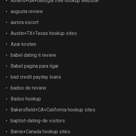
Athens+GA+Georgia free hookup website
augusta review
aurora escort
Austin+TX+Texas hookup sites
Azar kosten
babel dating it review
Babel pagina para ligar
bad credit payday loans
badoo de review
Badoo hookup
Bakersfield+CA+California hookup sites
baptist-dating-de visitors
Barrie+Canada hookup sites