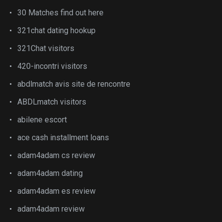
30 Matches find out here
321chat dating hookup
321Chat visitors
420-incontri visitors
abdlmatch avis site de rencontre
ABDLmatch visitors
abilene escort
ace cash installment loans
adam4adam cs review
adam4adam dating
adam4adam es review
adam4adam review