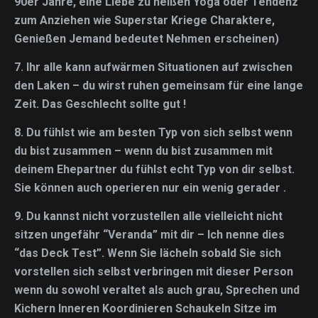
90er Jahre, eine Liebe zu heißen Yoga oder Tendenz
zum Anziehen wie Superstar Kriege Charaktere,
Genießen Jemand bedeutet Nehmen erscheinen)
7.
Ihr alle kann aufwärmen Situationen auf zwischen
den Laken
– du wirst ruhen gemeinsam für eine lange
Zeit. Das Geschlecht sollte gut !
8.
Du fühlst wie am besten Typ von sich selbst wenn
du bist zusammen – wenn du bist zusammen mit
deinem Ehepartner du fühlst echt Typ von dir selbst.
Sie können auch operieren nur ein wenig gerader .
9.
Du kannst nicht vorzustellen alle vielleicht nicht
sitzen ungefähr “Veranda” mit dir
– Ich nenne dies
“das Deck Test”. Wenn Sie lächeln sobald Sie sich
vorstellen sich selbst verbringen mit dieser Person
wenn du sowohl veraltet als auch grau, Sprechen und
Kichern Inneren Koordinieren Schaukeln Sitze im