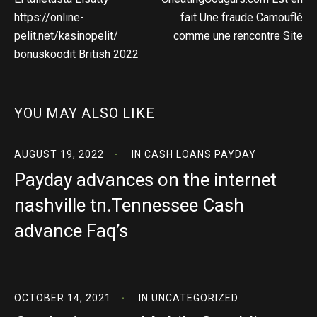
https://online-
fait Une fraude Camouflé
pelit.net/kasinopelit/
comme une rencontre Site
bonuskoodit British 2022
YOU MAY ALSO LIKE
AUGUST 19, 2022
IN
CASH LOANS PAYDAY
Payday advances on the internet
nashville tn.Tennessee Cash
advance Faq’s
OCTOBER 14, 2021
IN
UNCATEGORIZED