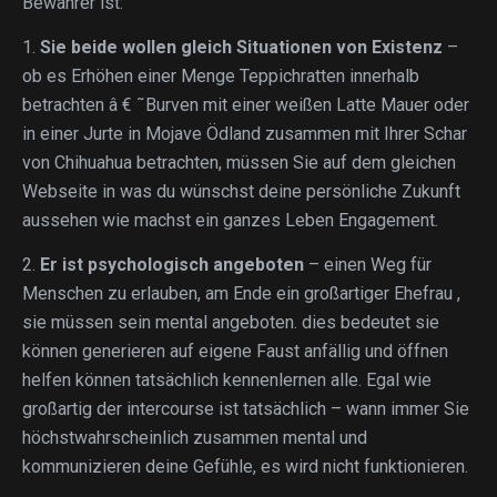
Bewahrer ist:
1.
Sie beide wollen gleich Situationen von Existenz
–
ob es Erhöhen einer Menge Teppichratten innerhalb
betrachten â € ˜Burven mit einer weißen Latte Mauer oder
in einer Jurte in Mojave Ödland zusammen mit Ihrer Schar
von Chihuahua betrachten, müssen Sie auf dem gleichen
Webseite in was du wünschst deine persönliche Zukunft
aussehen wie machst ein ganzes Leben Engagement.
2.
Er ist psychologisch angeboten
– einen Weg für
Menschen zu erlauben, am Ende ein großartiger Ehefrau ,
sie müssen sein mental angeboten. dies bedeutet sie
können generieren auf eigene Faust anfällig und öffnen
helfen können tatsächlich kennenlernen alle. Egal wie
großartig der intercourse ist tatsächlich – wann immer Sie
höchstwahrscheinlich zusammen mental und
kommunizieren deine Gefühle, es wird nicht funktionieren.