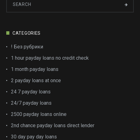
CATEGORIES
! Без рубрики
1 hour payday loans no credit check
1 month payday loans
2 payday loans at once
24 7 payday loans
24/7 payday loans
2500 payday loans online
2nd chance payday loans direct lender
30 day pay day loans