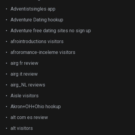
Adventistsingles app
Adventure Dating hookup
Adventure free dating sites no sign up
afrointroductions visitors
afroromance-inceleme visitors
airg fr review
airg it review
airg_NL reviews
Aisle visitors
Akron+OH+Ohio hookup
alt com es review
alt visitors