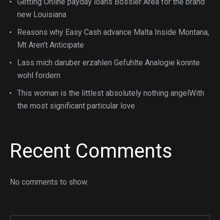
Getting Online payday loans Bossier Area for the brand
new Louisiana
Reasons why Easy Cash advance Malta Inside Montana,
Mt Aren’t Anticipate
Lass mich daruber erzahlen Gefuhlte Analogie konnte
wohl fordern
This woman is the littlest absolutely nothing angelWith
the most significant particular love
Recent Comments
No comments to show.