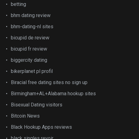
betting
bhm dating review
bhm-dating-nl sites
bicupid de review
bicupid fr review
biggercity dating
bikerplanet pl profil
Biracial free dating sites no sign up
Birmingham+AL+Alabama hookup sites
Bisexual Dating visitors
Bitcoin News
Black Hookup Apps reviews
black singles revoir