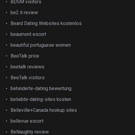
BDSM visitors
be2 it review
Beard Dating Websites kostenlos
beaumont escort
beautiful portuguese women
BeeTalk price
beetalk reviews
BeeTalk visitors
behinderte-dating bewertung
beliebte-dating-sites kosten
Belleville+Canada hookup sites
bellevue escort
BeNaughty review