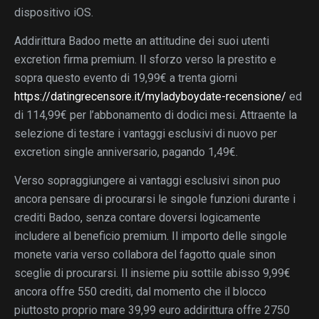
dispositivo iOS.
Addirittura Badoo mette an attitudine dei suoi utenti
excretion firma premium. Il sforzo verso la prestito e
sopra questo evento di 19,99€ a trenta giorni
https://datingrecensore.it/myladyboydate-recensione/
ed
di 114,99€ per l’abbonamento di dodici mesi. Attraente la
selezione di testare i vantaggi esclusivi di nuovo per
excretion single anniversario, pagando 1,49€.
Verso sopraggiungere ai vantaggi esclusivi sinon puo
ancora pensare di procurarsi le singole funzioni durante i
crediti Badoo, senza contare doversi logicamente
includere al beneficio premium. Il importo delle singole
monete varia verso collabora del fagotto quale sinon
sceglie di procurarsi. Il insieme piu sottile abisso 9,99€
ancora offre 550 crediti, dal momento che il blocco
piuttosto proprio mare 39,99 euro addirittura offre 2750