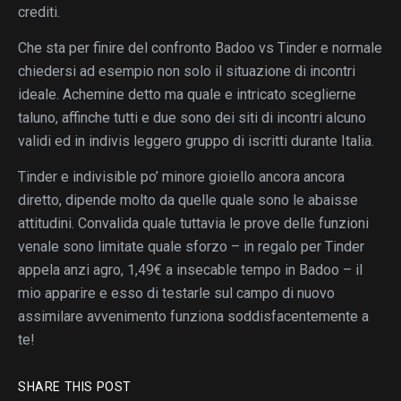
crediti.
Che sta per finire del confronto Badoo vs Tinder e normale
chiedersi ad esempio non solo il situazione di incontri
ideale. Achemine detto ma quale e intricato sceglierne
taluno, affinche tutti e due sono dei siti di incontri alcuno
validi ed in indivis leggero gruppo di iscritti durante Italia.
Tinder e indivisible po’ minore gioiello ancora ancora
diretto, dipende molto da quelle quale sono le abaisse
attitudini. Convalida quale tuttavia le prove delle funzioni
venale sono limitate quale sforzo – in regalo per Tinder
appela anzi agro, 1,49€ a insecable tempo in Badoo – il
mio apparire e esso di testarle sul campo di nuovo
assimilare avvenimento funziona soddisfacentemente a
te!
SHARE THIS POST