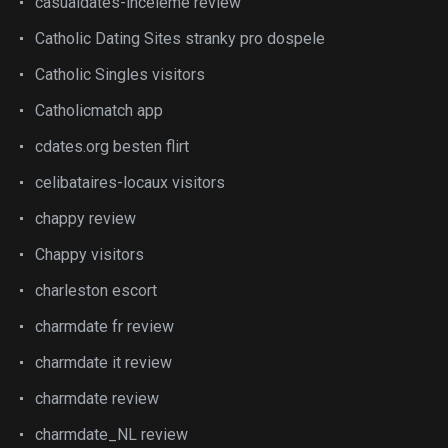
casualdates-inceleme review
Catholic Dating Sites stranky pro dospele
Catholic Singles visitors
Catholicmatch app
cdates.org besten flirt
celibataires-locaux visitors
chappy review
Chappy visitors
charleston escort
charmdate fr review
charmdate it review
charmdate review
charmdate_NL review