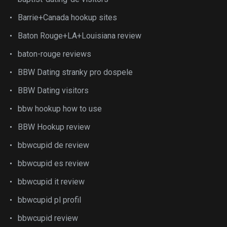
Barrie+Canada hookup sites
Baton Rouge+LA+Louisiana review
baton-rouge reviews
BBW Dating stranky pro dospele
BBW Dating visitors
bbw hookup how to use
BBW Hookup review
bbwcupid de review
bbwcupid es review
bbwcupid it review
bbwcupid pl profil
bbwcupid review