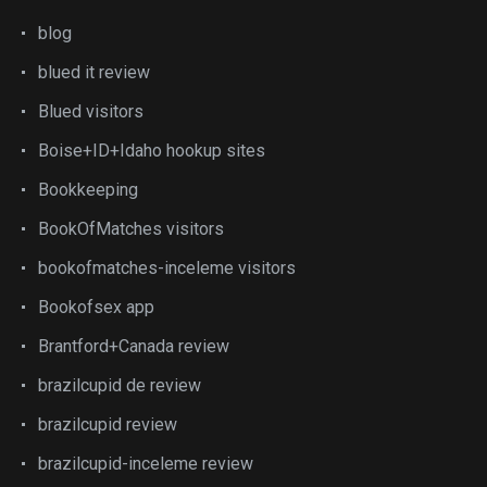
blog
blued it review
Blued visitors
Boise+ID+Idaho hookup sites
Bookkeeping
BookOfMatches visitors
bookofmatches-inceleme visitors
Bookofsex app
Brantford+Canada review
brazilcupid de review
brazilcupid review
brazilcupid-inceleme review