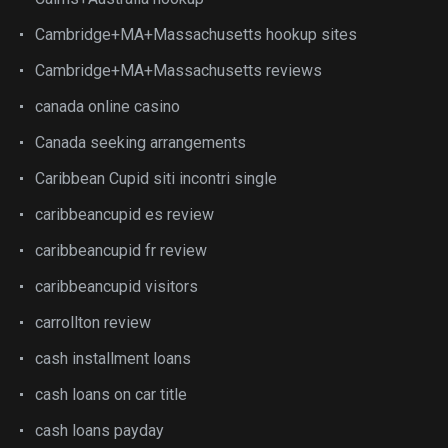
Cambridge+MA+Massachusetts hookup sites
Cambridge+MA+Massachusetts reviews
canada online casino
Canada seeking arrangements
Caribbean Cupid siti incontri single
caribbeancupid es review
caribbeancupid fr review
caribbeancupid visitors
carrollton review
cash installment loans
cash loans on car title
cash loans payday