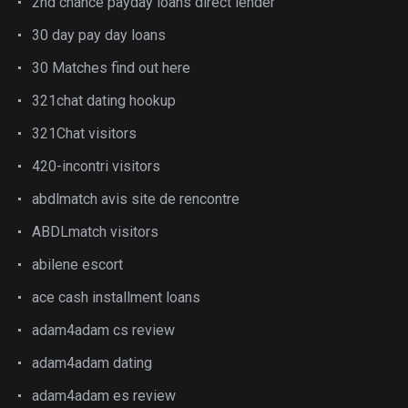
2nd chance payday loans direct lender
30 day pay day loans
30 Matches find out here
321chat dating hookup
321Chat visitors
420-incontri visitors
abdlmatch avis site de rencontre
ABDLmatch visitors
abilene escort
ace cash installment loans
adam4adam cs review
adam4adam dating
adam4adam es review