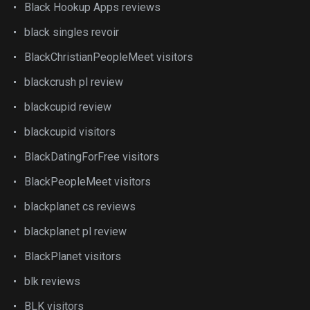
Black Hookup Apps reviews
black singles revoir
BlackChristianPeopleMeet visitors
blackcrush pl review
blackcupid review
blackcupid visitors
BlackDatingForFree visitors
BlackPeopleMeet visitors
blackplanet cs reviews
blackplanet pl review
BlackPlanet visitors
blk reviews
BLK visitors