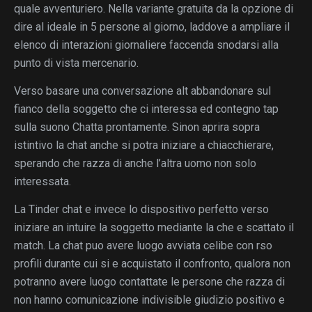
quale avventuriero. Nella variante gratuita da la opzione di
dire al ideale in 5 persone al giorno, laddove a ampliare il
elenco di interazioni giornaliere faccenda snodarsi alla
punto di vista mercenario.
Verso basare una conversazione alt abbandonare sul
fianco della soggetto che ci interessa ed contegno tap
sulla suono Chatta prontamente. Sinon aprira sopra
istintivo la chat anche si potra iniziare a chiacchierare,
sperando che razza di anche l’altra uomo non solo
interessata.
La Tinder chat e invece lo dispositivo perfetto verso
iniziare an intuire la soggetto mediante la che e scattato il
match. La chat puo avere luogo avviata celibe con rso
profili durante cui si e acquistato il confronto, qualora non
potranno avere luogo contattate le persone che razza di
non hanno comunicazione indivisible giudizio positivo e