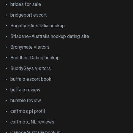
brides for sale
bridgeport escort
Brighton+Australia hookup
Brisbane+Australia hookup dating site
Bronymate visitors
Buddhist Dating hookup
BuddyGays visitors
buffalo escort book
buffalo review
bumble review
caffmos pl profil
caffmos_NL reviews
Cairns+Australia hookup