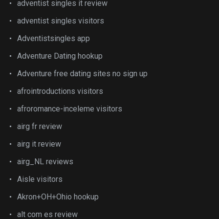
adventist singles it review
adventist singles visitors
Adventistsingles app
Adventure Dating hookup
Adventure free dating sites no sign up
afrointroductions visitors
afroromance-inceleme visitors
airg fr review
airg it review
airg_NL reviews
Aisle visitors
Akron+OH+Ohio hookup
alt com es review