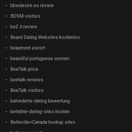
bbwdesire es review
BDSM visitors
be2 it review
Beard Dating Websites kostenlos
beaumont escort
beautiful portuguese women
BeeTalk price
beetalk reviews
BeeTalk visitors
behinderte-dating bewertung
beliebte-dating-sites kosten
Belleville+Canada hookup sites