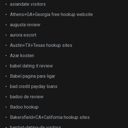
asiandate visitors
Athens+GA+Georgia free hookup website
augusta review
aurora escort
Austin+TX+Texas hookup sites
Azar kosten
babel dating it review
Babel pagina para ligar
bad credit payday loans
badoo de review
Badoo hookup
Bakersfield+CA+California hookup sites
baptist-dating-de visitors