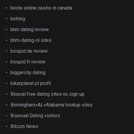
beste online casino in canada
betting
bhm dating review
bhm-dating-nl sites
bicupid de review
bicupid fr review
biggercity dating
bikerplanet pl profil
Biracial free dating sites no sign up
Birmingham+AL+Alabama hookup sites
Bisexual Dating visitors
Bitcoin News