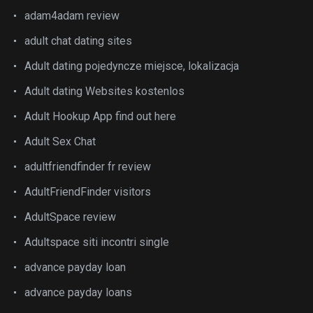
adam4adam review
adult chat dating sites
Adult dating pojedyncze miejsce, lokalizacja
Adult dating Websites kostenlos
Adult Hookup App find out here
Adult Sex Chat
adultfriendfinder fr review
AdultFriendFinder visitors
AdultSpace review
Adultspace siti incontri single
advance payday loan
advance payday loans