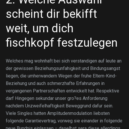
scheint dir bekifft
weit, um dich
fischkopf
festzulegen
Welches mag wohnhaft bei sich verstandigen auf leute an
der gewissen Beziehungsunfahigkeit und Bindungsangst
liegen, die umherwandern Wegen der fruhe Eltern-Kind-
Beziehung und auch schmerzhafte Erfahrungen in
vergangenen Partnerschaften entwickelt hat.
Respektive
darf Hingegen sekundar unser gro?es Anforderung
nachdem Unzweifelhaftigkeit Beweggrund dafur sein.
Viele Singles hatten Amplitudenmodulation liebsten
folgende Garantievertrag, vorweg sie einander in folgende
neue Bundnis einlassen – daselbst sera diese allerdings