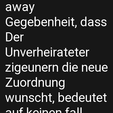
away
Gegebenheit, dass
Der
Unverheirateter
zigeunern die neue
Zuordnung
wunscht, bedeutet
auf keinen fall