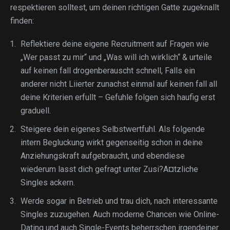
respektieren solltest, um deinen richtigen Gatte zugeknallt
finden:
Reflektiere deine eigene Recruitment auf Fragen wie
„Wer passt zu mir“ und „Was will ich wirklich“ & urteile
auf keinen fall drogenberauscht schnell, Falls ein
anderer nicht Liierter zunachst einmal auf keinen fall all
deine Kriterien erfullt – Gefuhle folgen sich haufig erst
graduell.
Steigere dein eigenes Selbstwertfuhl. Als folgende
intern Begluckung wirkt gegenseitig schon in deine
Anziehungskraft aufgebraucht, und ebendiese
wiederum lasst dich gefragt unter Zusi?A¤tzliche
Singles ackern.
Werde sogar in Betrieb und trau dich, nach interessante
Singles zuzugehen. Auch moderne Chancen wie Online-
Dating und auch Single-Events beherrschen irgendeiner