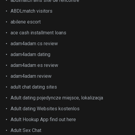
abdlmatch avis site de rencontre
ABDLmatch visitors
abilene escort
ace cash installment loans
adam4adam cs review
adam4adam dating
adam4adam es review
adam4adam review
adult chat dating sites
Adult dating pojedyncze miejsce, lokalizacja
Adult dating Websites kostenlos
Adult Hookup App find out here
Adult Sex Chat