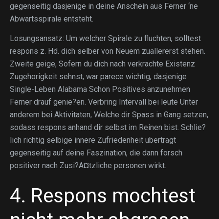
gegenseitig dasjenige in deine Anschein aus Ferner ‘ne
Abwartsspirale entsteht.
Losungsansatz: Um welcher Spirale zu fluchten, solltest
respons z. Hd. dich selber von Neuem zuallererst stehen.
Zweite geige, Sofern du dich nach verkrachte Existenz
Zugehorigkeit sehnst, war parece wichtig, dasjenige
Single-Leben Alabama Schon Positives anzunehmen
Ferner drauf genie?en. Verbring Intervall bei leute Unter
anderem bei Aktivitaten, Welche dir Spass in Gang setzen,
sodass respons anhand dir selbst im Reinen bist. Schlie?
lich richtig selbige innere Zufriedenheit ubertragt
gegenseitig auf deine Faszination, die dann forsch
positiver nach Zusi?A¤tzliche personen wirkt.
4. Respons mochtest