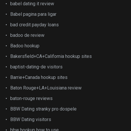
babel dating it review
Babel pagina para ligar
bad credit payday loans
badoo de review
Badoo hookup
Bakersfield+CA+California hookup sites
baptist-dating-de visitors
Barrie+Canada hookup sites
Baton Rouge+LA+Louisiana review
baton-rouge reviews
BBW Dating stranky pro dospele
BBW Dating visitors
bbw hookup how to use