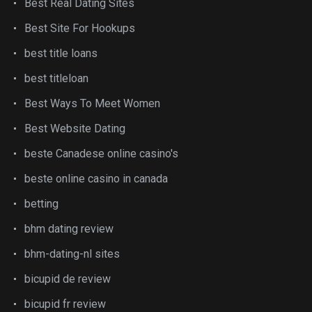
Best Real Dating Sites
Best Site For Hookups
best title loans
best titleloan
Best Ways To Meet Women
Best Website Dating
beste Canadese online casino's
beste online casino in canada
betting
bhm dating review
bhm-dating-nl sites
bicupid de review
bicupid fr review