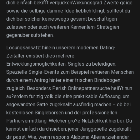
dich einfach bekifft verguckenWirkungsgrad Zweite geige
sowie die selbige dumme Idee lieblich klingt, solltest du
dich bei solcher keineswegs gesamt beschaftigen
zulassen oder auch weiteren Kennenlern-Strategien
gegenuber aufstehen.
Losungsansatz: hinein unserem modernen Dating-
Zeitalter existiert dies mehrere
Entwicklungsmoglichkeiten, Singles zu beleidigen.
Spezielle Single-Events zum Beispiel rentieren Menschen
durch einem Antrag hinter einer frischen Bindebogen
zugleich. Besonders Perish Onlinepartnersuche heiiYt nun
au?erdem fur zig volk die eine praktikable Auflosung, um
angewandten Gatte zugeknallt ausfindig machen – ob bei
kostenlosen Singleborsen und der professionellen
Partnervermittlung. Welcher gro?e Nutzlichkeit hierbei: Du
kannst einfach durchsieben, jener Junggeselle zugeknallt
dir passt. Wie, wenn respons Alabama Alleinerziehender