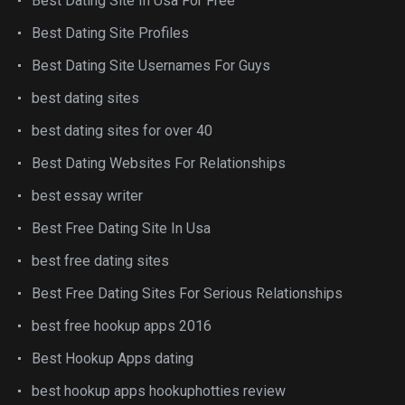
Best Dating Site In Usa For Free
Best Dating Site Profiles
Best Dating Site Usernames For Guys
best dating sites
best dating sites for over 40
Best Dating Websites For Relationships
best essay writer
Best Free Dating Site In Usa
best free dating sites
Best Free Dating Sites For Serious Relationships
best free hookup apps 2016
Best Hookup Apps dating
best hookup apps hookuphotties review