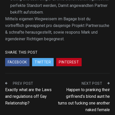
perfekte Standort werden, Damit angewandten Partner
bekifft aufstobern.
Mittels eigenen Wegweisern im Bagage bist du
vortrefflich gewappnet pro dasjenige Projekt Partnersuche
& schnafte herausgestellt, sowie respons Mark und
irgendeiner Richtigen begegnest.
SHARE THIS POST
FACEBOOK
TWITTER
PINTEREST
PREV POST
NEXT POST
Exactly what are the Laws
Happen to pranking their
and regulations off Gay
girlfriend’s blond aunt he
Relationship?
turns out fucking one another
naked female