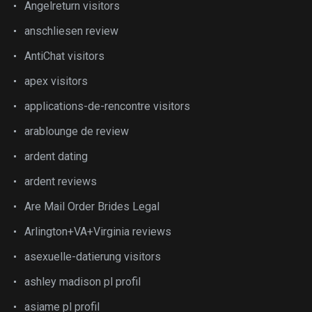
Angelreturn visitors
anschliesen review
AntiChat visitors
apex visitors
applications-de-rencontre visitors
arablounge de review
ardent dating
ardent reviews
Are Mail Order Brides Legal
Arlington+VA+Virginia reviews
asexuelle-datierung visitors
ashley madison pl profil
asiame pl profil