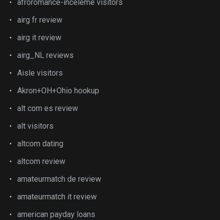
afroromance-inceleme visitors
airg fr review
airg it review
airg_NL reviews
Aisle visitors
Akron+OH+Ohio hookup
alt com es review
alt visitors
altcom dating
altcom review
amateurmatch de review
amateurmatch it review
american payday loans