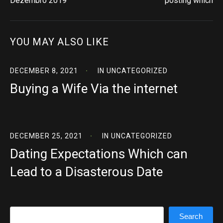
Dezembro 2019
posting which
YOU MAY ALSO LIKE
DECEMBER 8, 2021
IN
UNCATEGORIZED
Buying a Wife Via the internet
DECEMBER 25, 2021
IN
UNCATEGORIZED
Dating Expectations Which can
Lead to a Disasterous Date
Search
Search