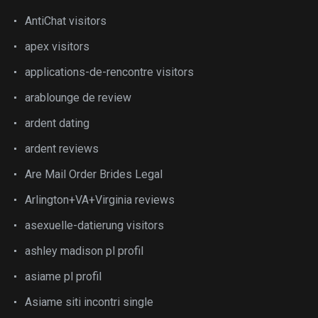
AntiChat visitors
apex visitors
applications-de-rencontre visitors
arablounge de review
ardent dating
ardent reviews
Are Mail Order Brides Legal
Arlington+VA+Virginia reviews
asexuelle-datierung visitors
ashley madison pl profil
asiame pl profil
Asiame siti incontri single