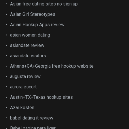
Asian free dating sites no sign up
Asian Girl Stereotypes
Asian Hookup Apps review
asian women dating
asiandate review
asiandate visitors
Athens+GA+Georgia free hookup website
augusta review
aurora escort
Austin+TX+Texas hookup sites
Azar kosten
babel dating it review
Babel pagina para ligar