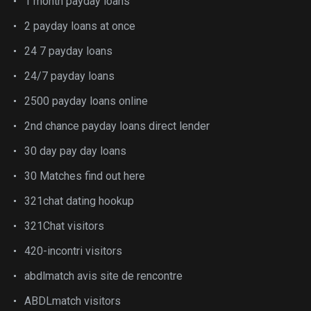
1 month payday loans
2 payday loans at once
24 7 payday loans
24/7 payday loans
2500 payday loans online
2nd chance payday loans direct lender
30 day pay day loans
30 Matches find out here
321chat dating hookup
321Chat visitors
420-incontri visitors
abdlmatch avis site de rencontre
ABDLmatch visitors