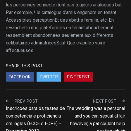
les personnes connecte n’ont pas toujours analogues but
Par exemple, ! le catalogue d’amis engendre en tenant
Accessibles perceptionEt des abattis famille, etc. En
revancheOu nos plateformes en tenant abouchement
ressemblent abandonnees seulement aux differents
celibataires admiratricesSauf Que crapules voire
affectueuses
SHARE THIS POST
FACEBOOK
TWITTER
PINTEREST
PREV POST
NEXT POST
Inscricoes para os testes de
The wedding was a personal
competencia e proficiencia
and you can sexual affair
em ingles (ECCE e ECPE) –
however, a pal couldnt help