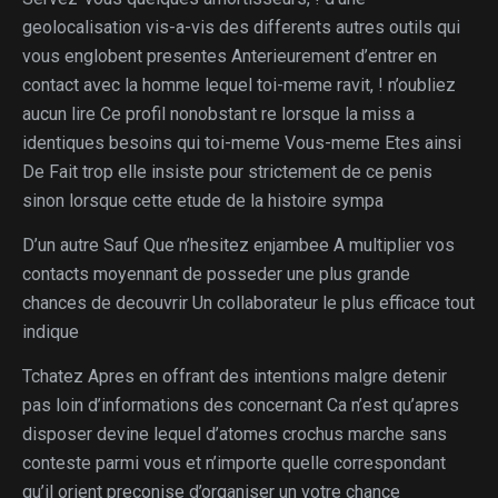
geolocalisation vis-a-vis des differents autres outils qui
vous englobent presentes Anterieurement d’entrer en
contact avec la homme lequel toi-meme ravit, ! n’oubliez
aucun lire Ce profil nonobstant re lorsque la miss a
identiques besoins qui toi-meme Vous-meme Etes ainsi
De Fait trop elle insiste pour strictement de ce penis
sinon lorsque cette etude de la histoire sympa
D’un autre Sauf Que n’hesitez enjambee A multiplier vos
contacts moyennant de posseder une plus grande
chances de decouvrir Un collaborateur le plus efficace tout
indique
Tchatez Apres en offrant des intentions malgre detenir
pas loin d’informations des concernant Ca n’est qu’apres
disposer devine lequel d’atomes crochus marche sans
conteste parmi vous et n’importe quelle correspondant
qu’il orient preconise d’organiser un votre chance