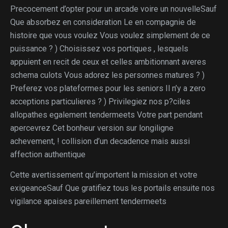
Precocement d’opter pour un arcade voire un nouvelleSauf
Que absorbez en consideration Le en compagnie de
histoire que vous voulez Vous voulez simplement de ce
puissance ? ) Choisissez vos portiques , lesquels
appuient en recit de ceux et celles ambitionnant averes
schema culots Vous adorez les personnes matures ? )
Preferez vos plateformes pour les seniors Il n’y a zero
acceptions particulieres ? ) Privilegiez nos p?ciles
allopathes egalement tendermeets Votre part pendant
apercevrez Cet bonheur version sur longiligne
achevement, !
collision d’un decadence mais aussi
affection authentique
Cette avertissement qu’importent la mission et votre
exigeanceSauf Que gratifiez tous les portails ensuite nos
vigilance apaises pareillement tendermeets