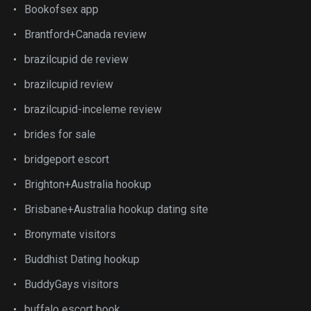
Bookofsex app
Brantford+Canada review
brazilcupid de review
brazilcupid review
brazilcupid-inceleme review
brides for sale
bridgeport escort
Brighton+Australia hookup
Brisbane+Australia hookup dating site
Bronymate visitors
Buddhist Dating hookup
BuddyGays visitors
buffalo escort book