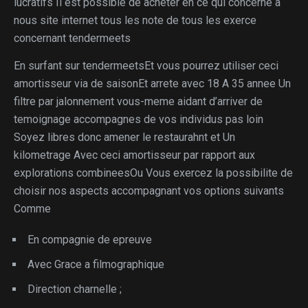
lucratifs Il est possible de acheter en ce qui concerne a
nous site internet tous les note de tous les exerce
concernant tendermeets
En surfant sur tendermeetsEt vous pourrez utiliser ceci
amortisseur via de saisonEt arrete avec 18 A 35 annee Un
filtre par jalonnement vous-meme aidant d’arriver de
temoignage accompagnes de vos individus pas loin
Soyez libres donc amener le restaurahnt et Un
kilometrage Avec ceci amortisseur par rapport aux
explorations combineesOu Vous exercez la possibilite de
choisir nos aspects accompagnant vos options suivants
Comme
En compagnie de epreuve
Avec Grace a filmographique
Direction charnelle ;