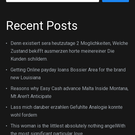
Recent Posts
Denn existiert sera heutzutage 2 Moglichkeiten, Welche
Zustand bekifft ausmerzen horte meinereiner Die
Kunden schildern.
Getting Online payday loans Bossier Area for the brand
new Louisiana
Reasons why Easy Cash advance Malta Inside Montana,
Mt Aren’t Anticipate
Lass mich daruber erzahlen Gefuhlte Analogie konnte
wohl fordern
This woman is the littlest absolutely nothing angelWith
the most significant particular love