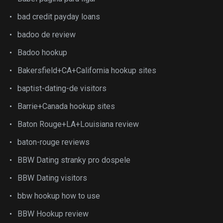
bad credit payday loans
badoo de review
Badoo hookup
Bakersfield+CA+California hookup sites
baptist-dating-de visitors
Barrie+Canada hookup sites
Baton Rouge+LA+Louisiana review
baton-rouge reviews
BBW Dating stranky pro dospele
BBW Dating visitors
bbw hookup how to use
BBW Hookup review