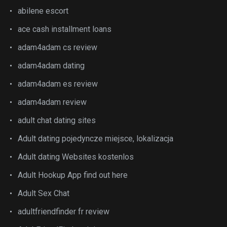
abilene escort
ace cash installment loans
adam4adam cs review
adam4adam dating
adam4adam es review
adam4adam review
adult chat dating sites
Adult dating pojedyncze miejsce, lokalizacja
Adult dating Websites kostenlos
Adult Hookup App find out here
Adult Sex Chat
adultfriendfinder fr review