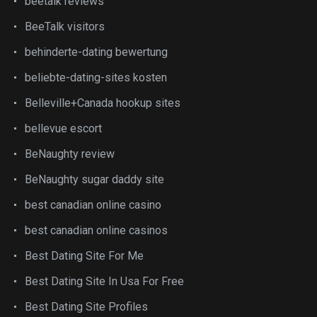
beetalk reviews
BeeTalk visitors
behinderte-dating bewertung
beliebte-dating-sites kosten
Belleville+Canada hookup sites
bellevue escort
BeNaughty review
BeNaughty sugar daddy site
best canadian online casino
best canadian online casinos
Best Dating Site For Me
Best Dating Site In Usa For Free
Best Dating Site Profiles