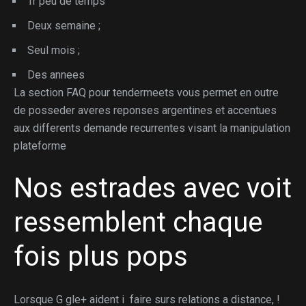
Tr peu de temps
Deux semaine ;
Seul mois ;
Des annees
La section FAQ pour tendermeets vous permet en outre
de posseder averes reponses argentines et accentues
aux differents demande recurrentes visant la manipulation
plateforme
Nos estrades avec voit
ressemblent chaque
fois plus pops
Lorsque G gle+ aident i faire surs relations a distance, !