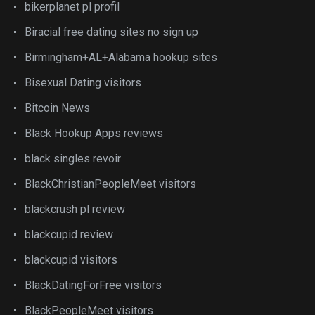
bikerplanet pl profil
Biracial free dating sites no sign up
Birmingham+AL+Alabama hookup sites
Bisexual Dating visitors
Bitcoin News
Black Hookup Apps reviews
black singles revoir
BlackChristianPeopleMeet visitors
blackcrush pl review
blackcupid review
blackcupid visitors
BlackDatingForFree visitors
BlackPeopleMeet visitors