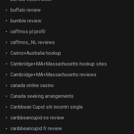
buffalo review
bumble review
caffmos pl profil
caffmos_NL reviews
Cairns+Australia hookup
Cambridge+MA+Massachusetts hookup sites
Cambridge+MA+Massachusetts reviews
canada online casino
Canada seeking arrangements
Caribbean Cupid siti incontri single
caribbeancupid es review
caribbeancupid fr review