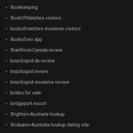
Bookkeeping
BookOfMatches visitors
bookofmatches-inceleme visitors
Bookofsex app
Brantford+Canada review
brazilcupid de review
brazilcupid review
brazilcupid-inceleme review
brides for sale
bridgeport escort
Brighton+Australia hookup
Brisbane+Australia hookup dating site