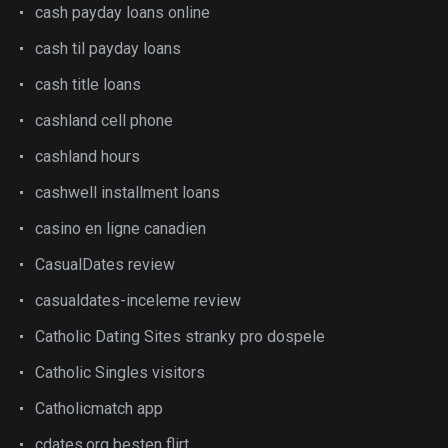
cash payday loans online
cash til payday loans
cash title loans
cashland cell phone
cashland hours
cashwell installment loans
casino en ligne canadien
CasualDates review
casualdates-inceleme review
Catholic Dating Sites stranky pro dospele
Catholic Singles visitors
Catholicmatch app
cdates.org besten flirt