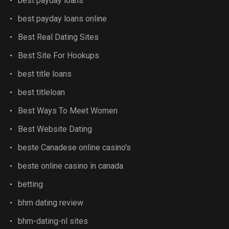
best payday loans
best payday loans online
Best Real Dating Sites
Best Site For Hookups
best title loans
best titleloan
Best Ways To Meet Women
Best Website Dating
beste Canadese online casino's
beste online casino in canada
betting
bhm dating review
bhm-dating-nl sites