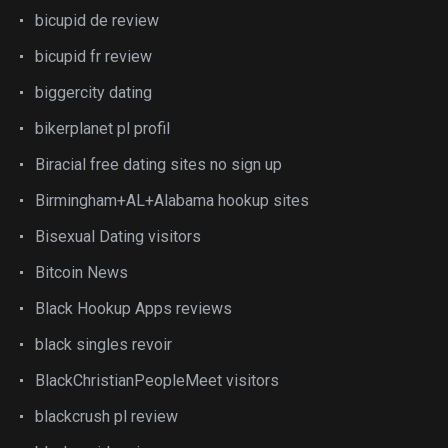
bicupid de review
bicupid fr review
biggercity dating
bikerplanet pl profil
Biracial free dating sites no sign up
Birmingham+AL+Alabama hookup sites
Bisexual Dating visitors
Bitcoin News
Black Hookup Apps reviews
black singles revoir
BlackChristianPeopleMeet visitors
blackcrush pl review