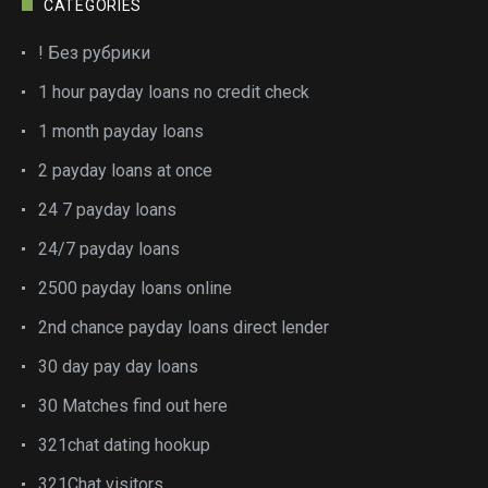
CATEGORIES
! Без рубрики
1 hour payday loans no credit check
1 month payday loans
2 payday loans at once
24 7 payday loans
24/7 payday loans
2500 payday loans online
2nd chance payday loans direct lender
30 day pay day loans
30 Matches find out here
321chat dating hookup
321Chat visitors