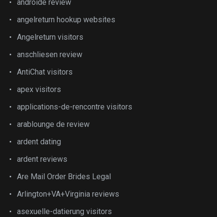
androide review
angelreturn hookup websites
Angelreturn visitors
anschliesen review
AntiChat visitors
apex visitors
applications-de-rencontre visitors
arablounge de review
ardent dating
ardent reviews
Are Mail Order Brides Legal
Arlington+VA+Virginia reviews
asexuelle-datierung visitors