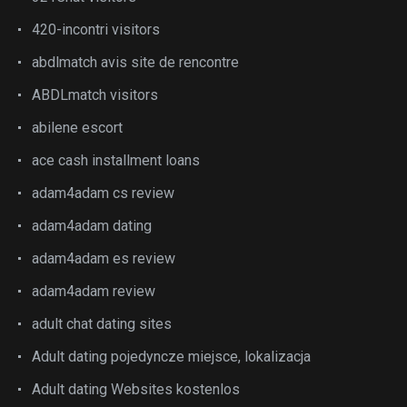
420-incontri visitors
abdlmatch avis site de rencontre
ABDLmatch visitors
abilene escort
ace cash installment loans
adam4adam cs review
adam4adam dating
adam4adam es review
adam4adam review
adult chat dating sites
Adult dating pojedyncze miejsce, lokalizacja
Adult dating Websites kostenlos