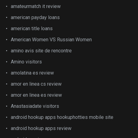
amateurmatch it review
american payday loans
american title loans
American Women VS Russian Women
amino avis site de rencontre
Amino visitors
amolatina es review
amor en linea cs review
amor en linea es review
Anastasiadate visitors
android hookup apps hookuphotties mobile site
android hookup apps review