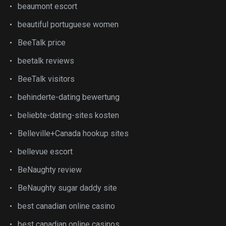
beaumont escort
beautiful portuguese women
BeeTalk price
beetalk reviews
BeeTalk visitors
behinderte-dating bewertung
beliebte-dating-sites kosten
Belleville+Canada hookup sites
bellevue escort
BeNaughty review
BeNaughty sugar daddy site
best canadian online casino
best canadian online casinos