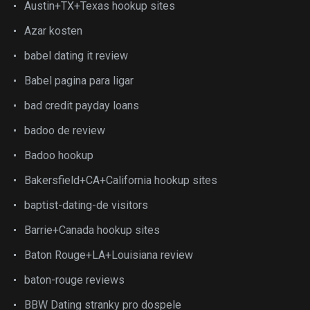
Austin+TX+Texas hookup sites
Azar kosten
babel dating it review
Babel pagina para ligar
bad credit payday loans
badoo de review
Badoo hookup
Bakersfield+CA+California hookup sites
baptist-dating-de visitors
Barrie+Canada hookup sites
Baton Rouge+LA+Louisiana review
baton-rouge reviews
BBW Dating stranky pro dospele