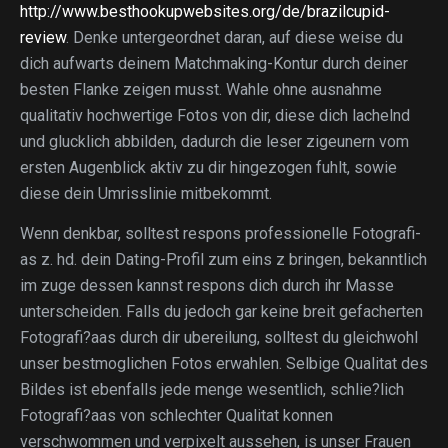
http://www.besthookupwebsites.org/de/brazilcupid-
review
. Denke untergeordnet daran, auf diese weise du
dich aufwarts deinem Matchmaking-Kontur durch deiner
besten Flanke zeigen musst. Wahle ohne ausnahme
qualitativ hochwertige Fotos von dir, diese dich lachelnd
und glucklich abbilden, dadurch die leser zigeunern vom
ersten Augenblick aktiv zu dir hingezogen fuhlt, sowie
diese dein Umrisslinie mitbekommt.
Wenn denkbar, solltest respons professionelle Fotografi­
as z. hd. dein Dating-Profil zum eins z bringen, bekanntlich
im zuge dessen kannst respons dich durch ihr Masse
unterscheiden. Falls du jedoch gar keine breit gefacherten
Fotografi?a­as durch dir ubereilung, solltest du gleichwohl
unser bestmoglichen Fotos erwahlen. Selbige Qualitat des
Bildes ist ebenfalls jede menge wesentlich, schlie?lich
Fotografi?a­as von schlechter Qualitat konnen
verschwommen und verpixelt aussehen, is unser Frauen