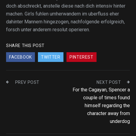
doch abschreckt, anstelle diese nach dich intensiv hinter
machen. Girls fuhlen umherwandern im uberfluss eher
dahinter Mannern hingezogen, nachfolgende erfolgreich,
forsch unter anderem resolut operieren.
SHARE THIS POST
FACEBOOK
TWITTER
PINTEREST
PREV POST
NEXT POST
For the Cagayan, Spencer a
couple of times found
himself regarding the
character away from
underdog