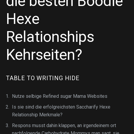
die besten Boodle
Hexe
Relationships
Kehrseiten?
TABLE TO WRITING HIDE
Nutze selbige Refined sugar Mama Websites
Is sie sind die erfolgreichsten Saccharify Hexe
Relationship Merkmale?
Respons musst dahin klappen, an irgendeinem ort
nachfolgende Carbohydrate Mommys man sagt, sie