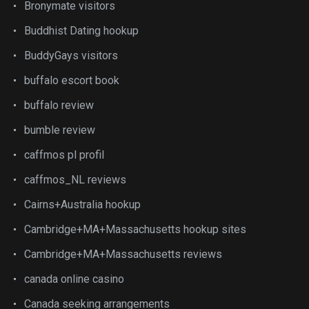
Bronymate visitors
Buddhist Dating hookup
BuddyGays visitors
buffalo escort book
buffalo review
bumble review
caffmos pl profil
caffmos_NL reviews
Cairns+Australia hookup
Cambridge+MA+Massachusetts hookup sites
Cambridge+MA+Massachusetts reviews
canada online casino
Canada seeking arrangements