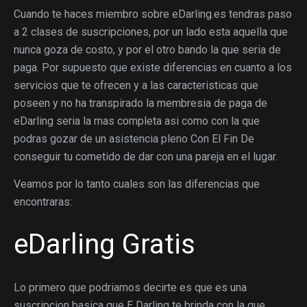
Cuando te haces miembro sobre eDarling.es tendras paso
a 2 clases de suscripciones, por un lado esta aquella que
nunca goza de costo, y por el otro bando la que seri­a de
paga.
Por supuesto que existe diferencias en cuanto a los
servicios que te ofrecen y a las caracteristicas que
poseen y no ha transpirado la membresia de paga de
eDarling seri­a la mas completa asi­ como con la que
podras gozar de un asistencia pleno Con El Fin De
conseguir tu cometido de dar con una pareja en el lugar.
Veamos por lo tanto cuales son las diferencias que
encontraras:
eDarling Gratis
Lo primero que podri­amos decirte es que es una
suscripcion basica que E Darling te brinda con la que