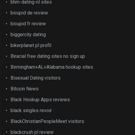
bhm-dating-nl sites
bicupid de review
bicupid fr review
biggercity dating
bikerplanet pl profil
Biracial free dating sites no sign up
Birmingham+AL+Alabama hookup sites
Bisexual Dating visitors
Bitcoin News
Black Hookup Apps reviews
black singles revoir
BlackChristianPeopleMeet visitors
blackcrush pl review