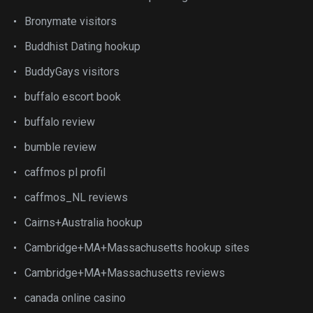
Bronymate visitors
Buddhist Dating hookup
BuddyGays visitors
buffalo escort book
buffalo review
bumble review
caffmos pl profil
caffmos_NL reviews
Cairns+Australia hookup
Cambridge+MA+Massachusetts hookup sites
Cambridge+MA+Massachusetts reviews
canada online casino