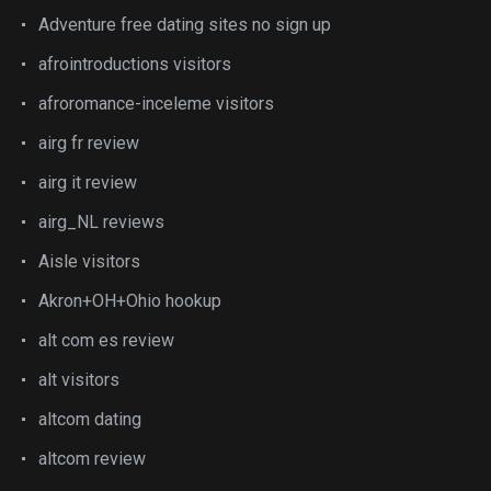
Adventure free dating sites no sign up
afrointroductions visitors
afroromance-inceleme visitors
airg fr review
airg it review
airg_NL reviews
Aisle visitors
Akron+OH+Ohio hookup
alt com es review
alt visitors
altcom dating
altcom review