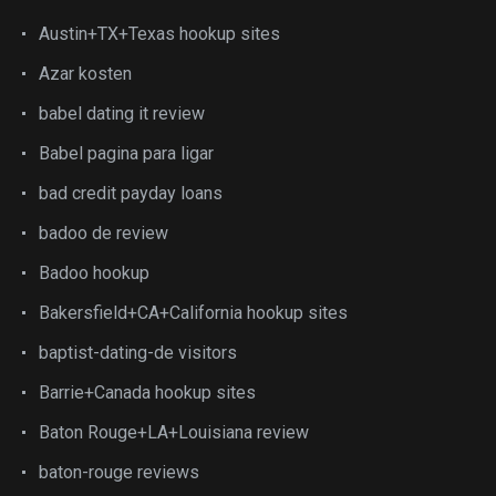
Austin+TX+Texas hookup sites
Azar kosten
babel dating it review
Babel pagina para ligar
bad credit payday loans
badoo de review
Badoo hookup
Bakersfield+CA+California hookup sites
baptist-dating-de visitors
Barrie+Canada hookup sites
Baton Rouge+LA+Louisiana review
baton-rouge reviews