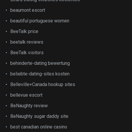
beaumont escort
beautiful portuguese women
BeeTalk price
beetalk reviews
BeeTalk visitors
behinderte-dating bewertung
beliebte-dating-sites kosten
Belleville+Canada hookup sites
bellevue escort
BeNaughty review
BeNaughty sugar daddy site
best canadian online casino