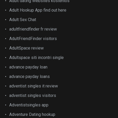
Adult dating Websites kostenlos
Adult Hookup App find out here
Adult Sex Chat
adultfriendfinder fr review
AdultFriendFinder visitors
AdultSpace review
Adultspace siti incontri single
advance payday loan
advance payday loans
adventist singles it review
adventist singles visitors
Adventistsingles app
Adventure Dating hookup