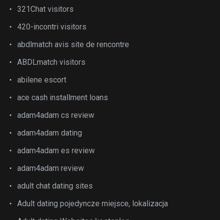
321Chat visitors
420-incontri visitors
abdlmatch avis site de rencontre
ABDLmatch visitors
abilene escort
ace cash installment loans
adam4adam cs review
adam4adam dating
adam4adam es review
adam4adam review
adult chat dating sites
Adult dating pojedyncze miejsce, lokalizacja