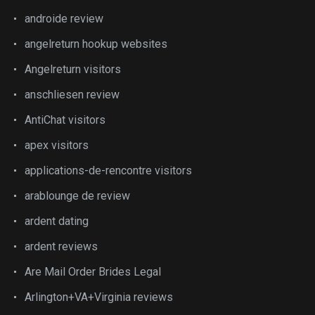
androide review
angelreturn hookup websites
Angelreturn visitors
anschliesen review
AntiChat visitors
apex visitors
applications-de-rencontre visitors
arablounge de review
ardent dating
ardent reviews
Are Mail Order Brides Legal
Arlington+VA+Virginia reviews