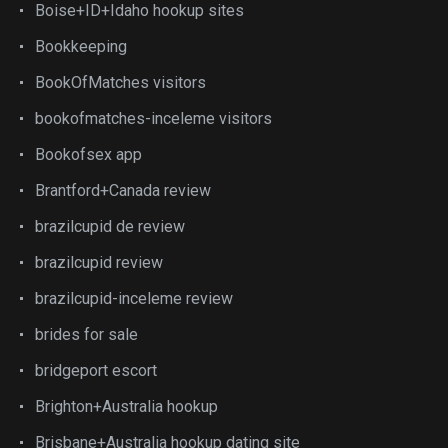
Boise+ID+Idaho hookup sites
Bookkeeping
BookOfMatches visitors
bookofmatches-inceleme visitors
Bookofsex app
Brantford+Canada review
brazilcupid de review
brazilcupid review
brazilcupid-inceleme review
brides for sale
bridgeport escort
Brighton+Australia hookup
Brisbane+Australia hookup dating site