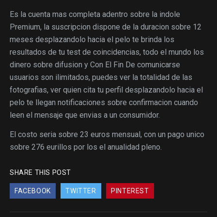
Es la cuenta mas completa adentro sobre la indole
Premium, la suscripcion dispone de la duracion sobre 12
meses desplazandolo hacia el pelo te brinda los
resultados de tu test de coincidencias, todo el mundo los
dinero sobre difusion y Con El Fin De comunicarse
usuarios son ilimitados, puedes ver la totalidad de las
fotografias, ver quien cita tu perfil desplazandolo hacia el
pelo te llegan notificaciones sobre confirmacion cuando
leen el mensaje que envias a un consumidor.
El costo seri­a sobre 23 euros mensual, con un pago unico
sobre 276 eurillos por los el anualidad pleno.
SHARE THIS POST
FACEBOOK
TWITTER
PINTEREST