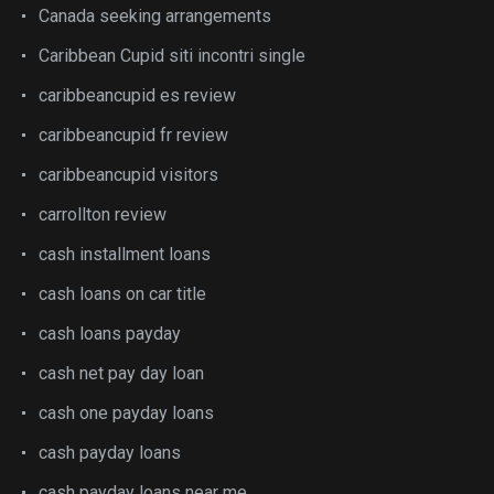
Canada seeking arrangements
Caribbean Cupid siti incontri single
caribbeancupid es review
caribbeancupid fr review
caribbeancupid visitors
carrollton review
cash installment loans
cash loans on car title
cash loans payday
cash net pay day loan
cash one payday loans
cash payday loans
cash payday loans near me