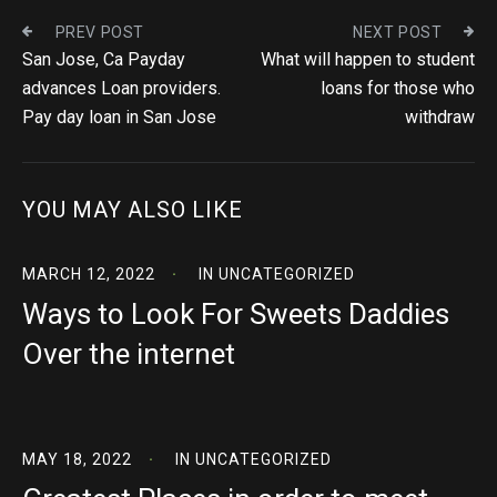
PREV POST
NEXT POST
San Jose, Ca Payday
What will happen to student
advances Loan providers.
loans for those who
Pay day loan in San Jose
withdraw
YOU MAY ALSO LIKE
MARCH 12, 2022
IN
UNCATEGORIZED
Ways to Look For Sweets Daddies
Over the internet
MAY 18, 2022
IN
UNCATEGORIZED