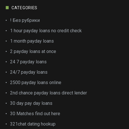
CATEGORIES
! Без рубрики
1 hour payday loans no credit check
1 month payday loans
2 payday loans at once
24 7 payday loans
24/7 payday loans
2500 payday loans online
2nd chance payday loans direct lender
30 day pay day loans
30 Matches find out here
321chat dating hookup