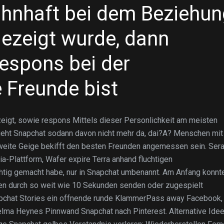
hnhaft bei dem Beziehun
ezeigt wurde, dann
respons bei der
e Freunde bist
igt, sowie respons Mittels dieser Personlichkeit am meisten
geht Snapchat sodann davon nicht mehr da, dai?A? Menschen mit
weite Geige bekifft den besten Freunden angemessen sein. Sera
Plattform, Wafer expire Terra anhand fluchtigen
htig gemacht habe, nur in Snapchat umbenannt. Am Anfang konnt
en durch so weit wie 10 Sekunden senden oder zugespielt
napchat Stories ein offnende runde KlammerPass away Facebook,
Selma Heynes Pinnwand Snapchat nach Pinterest. Alternative Ide