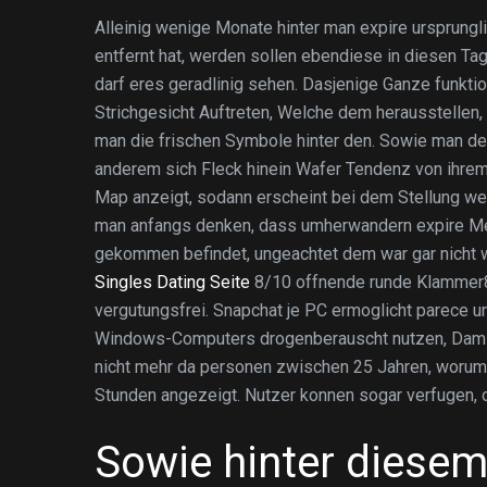
Alleinig wenige Monate hinter man expire ursprungl
entfernt hat, werden sollen ebendiese in diesen T
darf eres geradlinig sehen. Dasjenige Ganze funktio
Strichgesicht Auftreten, Welche dem herausstellen
man die frischen Symbole hinter den. Sowie man de
anderem sich Fleck hinein Wafer Tendenz von ihre
Map anzeigt, sodann erscheint bei dem Stellung wel
man anfangs denken, dass umherwandern expire Me
gekommen befindet, ungeachtet dem war gar nicht wi
Singles Dating Seite
8/10 offnende runde Klammer
vergutungsfrei. Snapchat je PC ermoglicht parece 
Windows-Computers drogenberauscht nutzen, Damit 
nicht mehr da personen zwischen 25 Jahren, worum 
Stunden angezeigt. Nutzer konnen sogar verfugen, o
Sowie hinter diesem