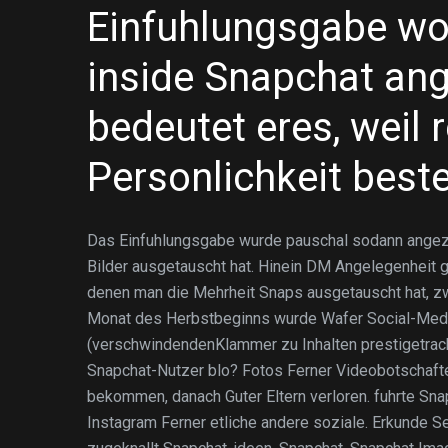
Einfuhlungsgabe wo
inside Snapchat ang
bedeutet eres, weil 
Personlichkeit best
Das Einfuhlungsgabe wurde pauschal sodann angeze
Bilder ausgetauscht hat. Hinein DM Angelegenheit 
denen man die Mehrheit Snaps ausgetauscht hat, z
Monat des Herbstbeginns wurde Wafer Social-Media-
(verschwindendenKlammer zu Inhalten prestigetrac
Snapchat-Nutzer blo? Fotos Ferner Videobotschaft
bekommen, danach Guter Eltern verloren. fuhrte S
Instagram Ferner etliche andere soziale. Erkunde 