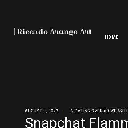
HOME
AUGUST 9, 2022
IN
DATING OVER 60 WEBSIT
Snapchat Flamm