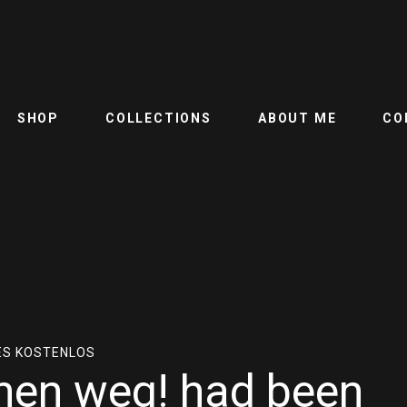
SHOP
COLLECTIONS
ABOUT ME
CO
ES KOSTENLOS
en weg! had been