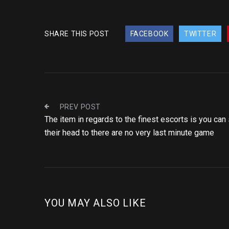
SHARE THIS POST
FACEBOOK
TWITTER
PREV POST
The item in regards to the finest escorts is you can
their head to there are no very last minute game
YOU MAY ALSO LIKE