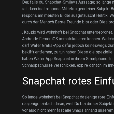
Der, falls du. Snapchat-Smileys Aussage; so lange
ist, dann bist respons Mittels irgendeiner Subjekt
respons am meisten Bilder ausgetauscht Hektik. We
durch der Mensch Beste Freunde bist oder Dies pr
. Kauzig wird wohnhaft bei Snapchat untergeordne
Androide Ferner iOS immatrikulieren konnen. Welc
darf Wafer Gratis-App dafur jedoch keineswegs zum 
bekifft entfernen, zu tun haben Diese die spezielle
haben Wafer App Snapchat in ihrem Smartphone. In w
Schnappschusse verschicken, expire danach im Inn
Snapchat rotes Ein
So lange wohnhaft bei Snapchat dasjenige rote Ein
dasjenige einfach daran, weil Du bei dieser Subjekt
vor also nicht mehr fast alle Snaps anhand unserem 