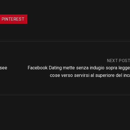
PINTEREST
NEXT POS
 see
Facebook Dating mette senza indugio sopra legge
cose verso servirsi al superiore del inc