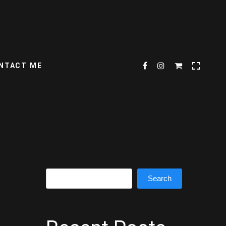
NTACT ME
Search
Search