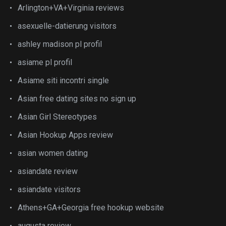
Arlington+VA+Virginia reviews
asexuelle-datierung visitors
ashley madison pl profil
asiame pl profil
Asiame siti incontri single
Asian free dating sites no sign up
Asian Girl Stereotypes
Asian Hookup Apps review
asian women dating
asiandate review
asiandate visitors
Athens+GA+Georgia free hookup website
augusta review