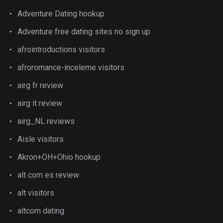
Adventure Dating hookup
Adventure free dating sites no sign up
afrointroductions visitors
afroromance-inceleme visitors
airg fr review
airg it review
airg_NL reviews
Aisle visitors
Akron+OH+Ohio hookup
alt com es review
alt visitors
altcom dating