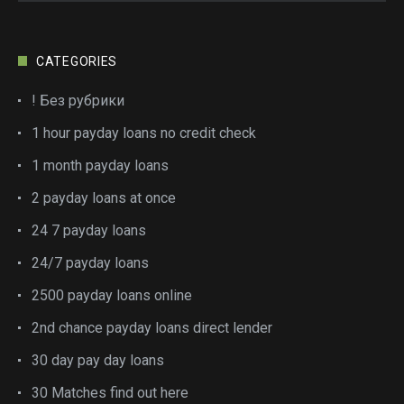
CATEGORIES
! Без рубрики
1 hour payday loans no credit check
1 month payday loans
2 payday loans at once
24 7 payday loans
24/7 payday loans
2500 payday loans online
2nd chance payday loans direct lender
30 day pay day loans
30 Matches find out here