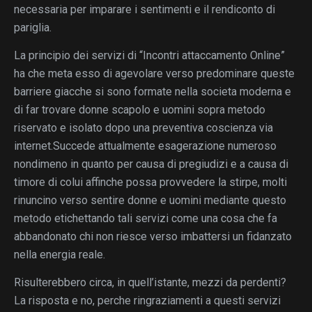
necessaria per imparare i sentimenti e il rendiconto di
pariglia.
La principio dei servizi di “Incontri attaccamento Online”
ha che meta esso di agevolare verso predominare queste
barriere giacche si sono formate nella societa moderna e
di far trovare donne scapolo e uomini sopra metodo
riservato e isolato dopo una preventiva coscienza via
internet.Succede attualmente esagerazione numeroso
nondimeno in quanto per causa di pregiudizi e a causa di
timore di colui affinche possa provvedere la stirpe, molti
rinuncino verso sentire donne e uomini mediante questo
metodo etichettando tali servizi come una cosa che fa
abbandonato chi non riesce verso imbattersi un fidanzato
nella energia reale.
Risulterebbero circa, in quell’istante, mezzi da perdenti?
La risposta e no, perche ringraziamenti a questi servizi