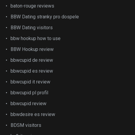
baton-rouge reviews
BBW Dating stranky pro dospele
BBW Dating visitors
bbw hookup how to use
BBW Hookup review
bbwcupid de review
bbwcupid es review
bbwcupid it review
bbwcupid pl profil
bbwcupid review
bbwdesire es review
BDSM visitors