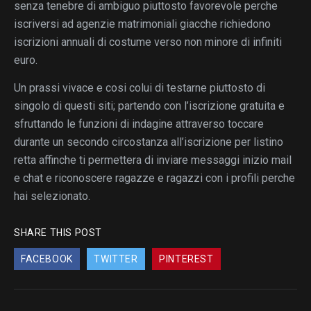
senza tenebre di ambiguo piuttosto favorevole perche
iscriversi ad agenzie matrimoniali giacche richiedono
iscrizioni annuali di costume verso non minore di infiniti
euro.
Un prassi vivace e cosi colui di testarne piuttosto di
singolo di questi siti; partendo con l’iscrizione gratuita e
sfruttando le funzioni di indagine attraverso toccare
durante un secondo circostanza all’iscrizione per listino
retta affinche ti permettera di inviare messaggi inizio mail
e chat e riconoscere ragazze e ragazzi con i profili perche
hai selezionato.
SHARE THIS POST
FACEBOOK
TWITTER
PINTEREST