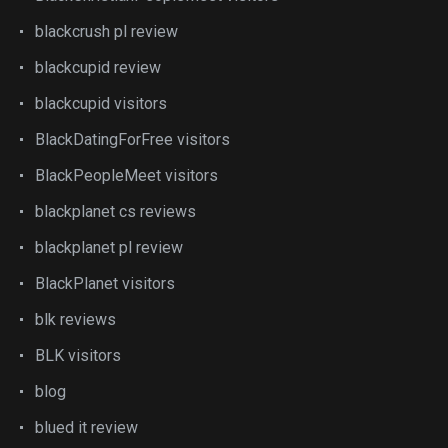
blackcrush pl review
blackcupid review
blackcupid visitors
BlackDatingForFree visitors
BlackPeopleMeet visitors
blackplanet cs reviews
blackplanet pl review
BlackPlanet visitors
blk reviews
BLK visitors
blog
blued it review