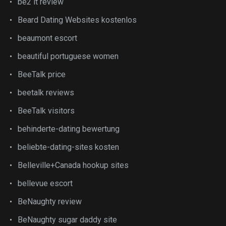
be2 it review
Beard Dating Websites kostenlos
beaumont escort
beautiful portuguese women
BeeTalk price
beetalk reviews
BeeTalk visitors
behinderte-dating bewertung
beliebte-dating-sites kosten
Belleville+Canada hookup sites
bellevue escort
BeNaughty review
BeNaughty sugar daddy site