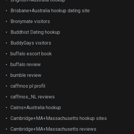
Brisbane+Australia hookup dating site
Bronymate visitors
Buddhist Dating hookup
BuddyGays visitors
buffalo escort book
buffalo review
bumble review
caffmos pl profil
caffmos_NL reviews
Cairns+Australia hookup
Cambridge+MA+Massachusetts hookup sites
Cambridge+MA+Massachusetts reviews