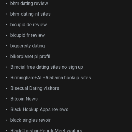
bhm dating review
bhm-dating-nl sites
bicupid de review
bicupid fr review
biggercity dating
bikerplanet pl profil
Biracial free dating sites no sign up
Birmingham+AL+Alabama hookup sites
Bisexual Dating visitors
Bitcoin News
Black Hookup Apps reviews
black singles revoir
BlackChristianPeopleMeet visitors