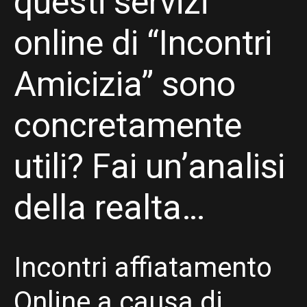
questi servizi
online di “Incontri
Amicizia” sono
concretamente
utili? Fai un’analisi
della realta…
Incontri affiatamento
Online a causa di