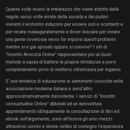
Quante volte invero la imbarazzo che viene indotta dalle
regole verso volte errate della societa e dai pudori
inerenti il erotismo inducono per essere soli e scontenti e
per recare malauguratamente a dover lasciare per creare
una gente ovverosia verso far imporsi questi problemi
mentre si e gia sposati oppure si convive? I siti di
“Incontri Amicizia Online” rappresentano poi un buon
metodo a causa di battere le proprie timidezze e porvi
completamento privo di mettersi oltremisura per inganno.
E’ una tematica di educazione ai sentimenti cosicche nella
associazione moderna italiana e senz’altro
approssimativamente inesistente. I servizi di “Incontri
consuetudine Online” abbinati ad un autovettura
apprendimento obliquamente la consultazione di libri ed
ebook sull’argomento, sono all’incirca gli unici mezzi
attraverso uomini e donne celibe di contegno l’esperienza