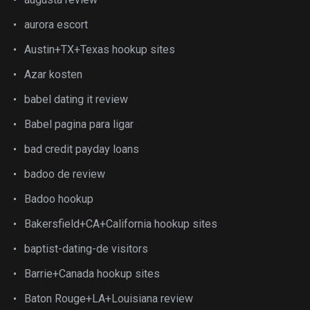
aurora escort
Austin+TX+Texas hookup sites
Azar kosten
babel dating it review
Babel pagina para ligar
bad credit payday loans
badoo de review
Badoo hookup
Bakersfield+CA+California hookup sites
baptist-dating-de visitors
Barrie+Canada hookup sites
Baton Rouge+LA+Louisiana review