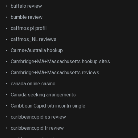
buffalo review
bumble review
caffmos pl profil
caffmos_NL reviews
Cairns+Australia hookup
Cambridge+MA+Massachusetts hookup sites
Cambridge+MA+Massachusetts reviews
canada online casino
Canada seeking arrangements
Caribbean Cupid siti incontri single
caribbeancupid es review
caribbeancupid fr review