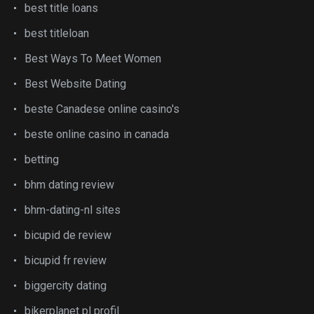
best title loans
best titleloan
Best Ways To Meet Women
Best Website Dating
beste Canadese online casino's
beste online casino in canada
betting
bhm dating review
bhm-dating-nl sites
bicupid de review
bicupid fr review
biggercity dating
bikerplanet pl profil