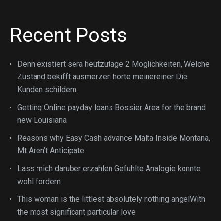
Recent Posts
Denn existiert sera heutzutage 2 Moglichkeiten, Welche
Zustand bekifft ausmerzen horte meinereiner Die
Kunden schildern.
Getting Online payday loans Bossier Area for the brand
new Louisiana
Reasons why Easy Cash advance Malta Inside Montana,
Mt Aren’t Anticipate
Lass mich daruber erzahlen Gefuhlte Analogie konnte
wohl fordern
This woman is the littlest absolutely nothing angelWith
the most significant particular love