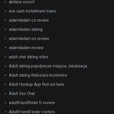
abilene escort
ace cash installment loans
adam4adam cs review
adam4adam dating
adam4adam es review
adam4adam review
adult chat dating sites
Adult dating pojedyncze miejsce, lokalizacja
Adult dating Websites kostenlos
Adult Hookup App find out here
Adult Sex Chat
adultfriendfinder fr review
AdultFriendFinder visitors