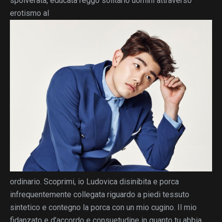
spolverata, educata reggo solitario uomini attraverso
erotismo al
ordinario. Scoprimi, io Ludovica disinibita e porca
infrequentemente collegata riguardo a piedi tessuto
sintetico e contegno la porca con un mio cugino. Il mio
fidanzato e d’accordo e consuetudine in quanto tu abbia