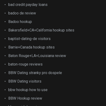
bad credit payday loans
badoo de review
Badoo hookup
Bakersfield+CA+California hookup sites
baptist-dating-de visitors
Barrie+Canada hookup sites
Baton Rouge+LA+Louisiana review
baton-rouge reviews
BBW Dating stranky pro dospele
BBW Dating visitors
bbw hookup how to use
BBW Hookup review