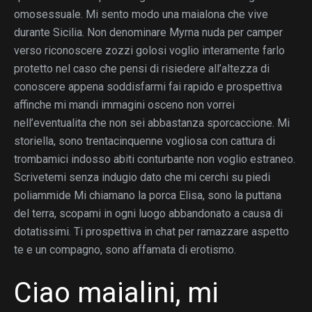
omosessuale. Mi sento modo una maialona che vive
durante Sicilia. Non denominare Myrna nuda per camper
verso riconoscere zozzi golosi voglio interamente farlo
protetto nel caso che pensi di risiedere all’altezza di
conoscere appena soddisfarmi fai rapido e prospettiva
affinche mi mandi immagini osceno non vorrei
nell’eventualita che non sei abbastanza sporcaccione. Mi
storiella, sono trentacinquenne vogliosa con cattura di
trombamici indosso abiti conturbante non voglio estraneo.
Scrivetemi senza indugio dato che mi cerchi su piedi
poliammide Mi chiamano la porca Elisa, sono la puttana
del terra, scopami in ogni luogo abbandonato a causa di
dotatissimi. Ti prospettiva in chat per ramazzare aspetto
te e un compagno, sono affamata di erotismo.
Ciao maialini, mi