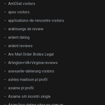
AntiChat visitors
apex visitors
applications-de-rencontre visitors
arablounge de review
ardent dating
ardent reviews
Are Mail Order Brides Legal
Arlington+VA+Virginia reviews
asexuelle-datierung visitors
ashley madison pl profil
asiame pl profil
Asiame siti incontri single
Asian free dating sites no sign up