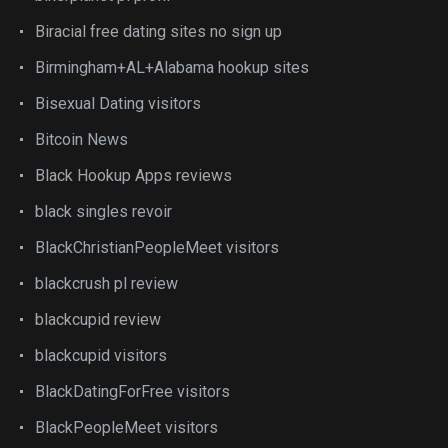
Biracial free dating sites no sign up
Birmingham+AL+Alabama hookup sites
Bisexual Dating visitors
Bitcoin News
Black Hookup Apps reviews
black singles revoir
BlackChristianPeopleMeet visitors
blackcrush pl review
blackcupid review
blackcupid visitors
BlackDatingForFree visitors
BlackPeopleMeet visitors