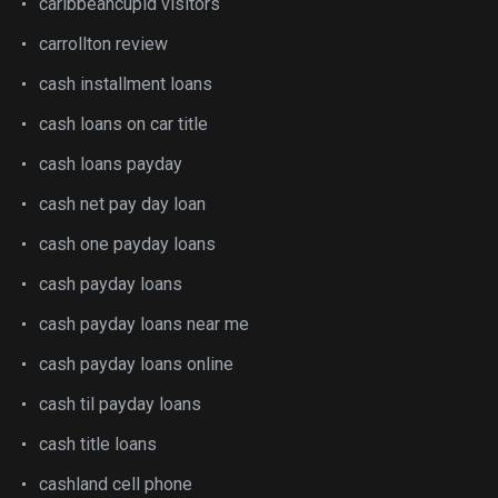
caribbeancupid visitors
carrollton review
cash installment loans
cash loans on car title
cash loans payday
cash net pay day loan
cash one payday loans
cash payday loans
cash payday loans near me
cash payday loans online
cash til payday loans
cash title loans
cashland cell phone