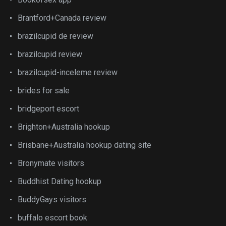
Brantford+Canada review
brazilcupid de review
brazilcupid review
brazilcupid-inceleme review
brides for sale
bridgeport escort
Brighton+Australia hookup
Brisbane+Australia hookup dating site
Bronymate visitors
Buddhist Dating hookup
BuddyGays visitors
buffalo escort book