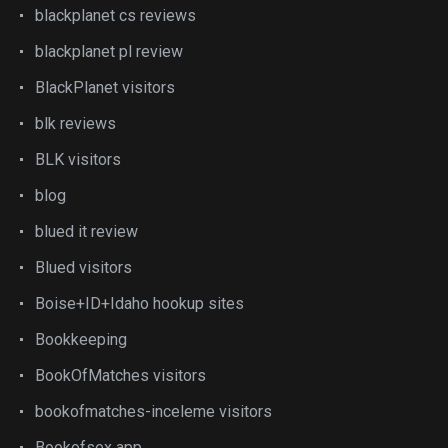
blackplanet cs reviews
blackplanet pl review
BlackPlanet visitors
blk reviews
BLK visitors
blog
blued it review
Blued visitors
Boise+ID+Idaho hookup sites
Bookkeeping
BookOfMatches visitors
bookofmatches-inceleme visitors
Bookofsex app