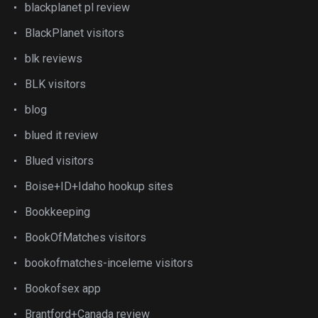
blackplanet pl review
BlackPlanet visitors
blk reviews
BLK visitors
blog
blued it review
Blued visitors
Boise+ID+Idaho hookup sites
Bookkeeping
BookOfMatches visitors
bookofmatches-inceleme visitors
Bookofsex app
Brantford+Canada review