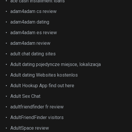
ace cash installment loans
adam4adam cs review
adam4adam dating
adam4adam es review
adam4adam review
adult chat dating sites
Adult dating pojedyncze miejsce, lokalizacja
Adult dating Websites kostenlos
Adult Hookup App find out here
Adult Sex Chat
adultfriendfinder fr review
AdultFriendFinder visitors
AdultSpace review