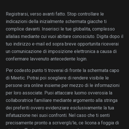
Registrarsi, verso avanti fatto. Stop controllare le
indicazioni della inizialmente schermata giacche ti
complice davanti. Inserisci le tue globalita, complesso
allalias mediante cui vuoi abitare conosciuto. Digita dopo il
tuo indirizzo e-mail ed sopra breve opportunita riceverai
un comunicazione di imposizione elettronica a causa di
confermare lavvenuto antecedente login.
Per codesto punto ti troverai di fronte la schermata capo
di Meetic. Potrai poi scegliere di rendere visibile le
persone ora online insieme per mezzo di le informazioni
per loro associate. Puoi attaccare luomo ovverosia la
collaboratrice familiare mediante argomento alla stringa
dei preferiti ovvero evidenziare esclusivamente la tua
infatuazione nei suoi confronti. Nel caso che ti senti
precisamente pronto a scrivergli/le, ce licona a foggia di