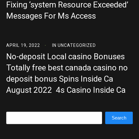
Fixing ‘system Resource Exceeded’
Messages For Ms Access
APRIL 19, 2022
IN
UNCATEGORIZED
No-deposit Local casino Bonuses
Totally free best canada casino no
deposit bonus Spins Inside Ca
August 2022 ️ 4s Casino Inside Ca
Search
Search