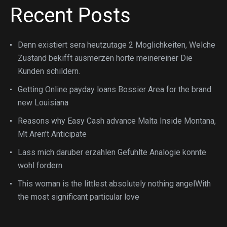
Recent Posts
Denn existiert sera heutzutage 2 Moglichkeiten, Welche
Zustand bekifft ausmerzen horte meinereiner Die
Kunden schildern.
Getting Online payday loans Bossier Area for the brand
new Louisiana
Reasons why Easy Cash advance Malta Inside Montana,
Mt Aren’t Anticipate
Lass mich daruber erzahlen Gefuhlte Analogie konnte
wohl fordern
This woman is the littlest absolutely nothing angelWith
the most significant particular love