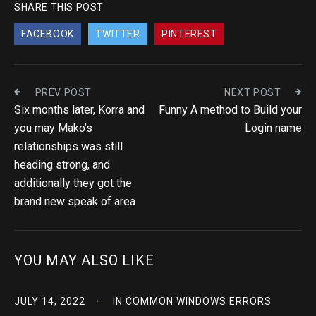
SHARE THIS POST
FACEBOOK
TWITTER
PINTEREST
PREV POST
NEXT POST
Six months later, Korra and
Funny A method to Build your
you may Mako’s
Login name
relationships was still
heading strong, and
additionally they got the
brand new speak of area
YOU MAY ALSO LIKE
JULY 14, 2022
IN
COMMON WINDOWS ERRORS