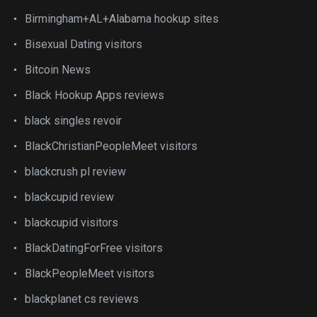
Birmingham+AL+Alabama hookup sites
Bisexual Dating visitors
Bitcoin News
Black Hookup Apps reviews
black singles revoir
BlackChristianPeopleMeet visitors
blackcrush pl review
blackcupid review
blackcupid visitors
BlackDatingForFree visitors
BlackPeopleMeet visitors
blackplanet cs reviews