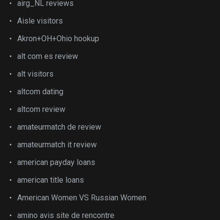
airg_NL reviews
Aisle visitors
Akron+OH+Ohio hookup
alt com es review
alt visitors
altcom dating
altcom review
amateurmatch de review
amateurmatch it review
american payday loans
american title loans
American Women VS Russian Women
amino avis site de rencontre