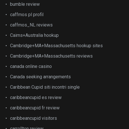
bumble review
caffmos pl profil
caffmos_NL reviews
Cairns+Australia hookup
Cambridge+MA+Massachusetts hookup sites
Cambridge+MA+Massachusetts reviews
canada online casino
Canada seeking arrangements
Caribbean Cupid siti incontri single
caribbeancupid es review
caribbeancupid fr review
caribbeancupid visitors
carrollton review