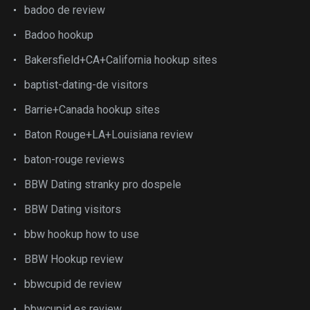
badoo de review
Badoo hookup
Bakersfield+CA+California hookup sites
baptist-dating-de visitors
Barrie+Canada hookup sites
Baton Rouge+LA+Louisiana review
baton-rouge reviews
BBW Dating stranky pro dospele
BBW Dating visitors
bbw hookup how to use
BBW Hookup review
bbwcupid de review
bbwcupid es review