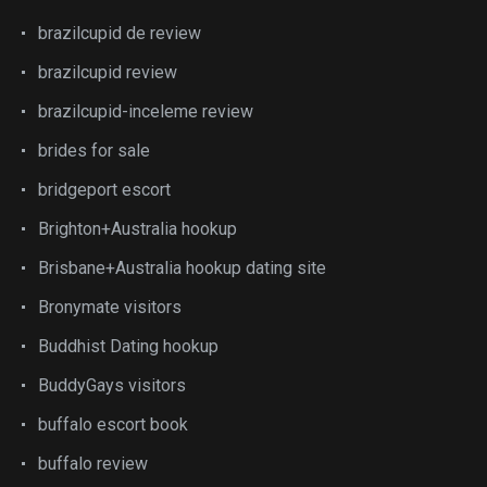
brazilcupid de review
brazilcupid review
brazilcupid-inceleme review
brides for sale
bridgeport escort
Brighton+Australia hookup
Brisbane+Australia hookup dating site
Bronymate visitors
Buddhist Dating hookup
BuddyGays visitors
buffalo escort book
buffalo review