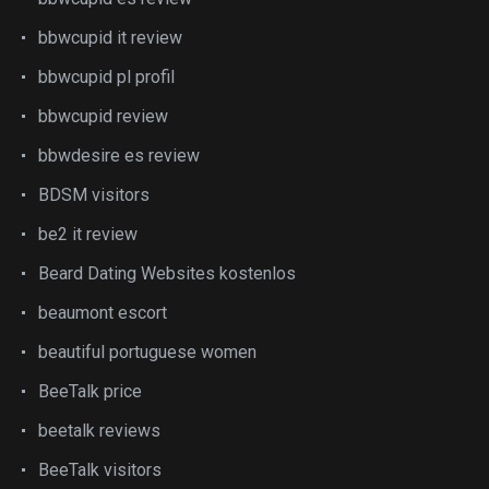
bbwcupid it review
bbwcupid pl profil
bbwcupid review
bbwdesire es review
BDSM visitors
be2 it review
Beard Dating Websites kostenlos
beaumont escort
beautiful portuguese women
BeeTalk price
beetalk reviews
BeeTalk visitors